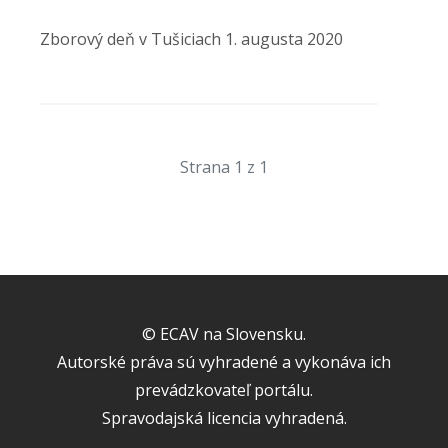
Zborový deň v Tušiciach 1. augusta 2020
Strana 1 z 1
© ECAV na Slovensku.
Autorské práva sú vyhradené a vykonáva ich
prevádzkovateľ portálu.
Spravodajská licencia vyhradená.