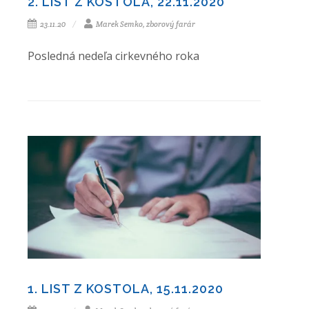
2. LIST Z KOSTOLA, 22.11.2020
23.11.20
Marek Semko, zborový farár
Posledná nedeľa cirkevného roka
1. LIST Z KOSTOLA, 15.11.2020