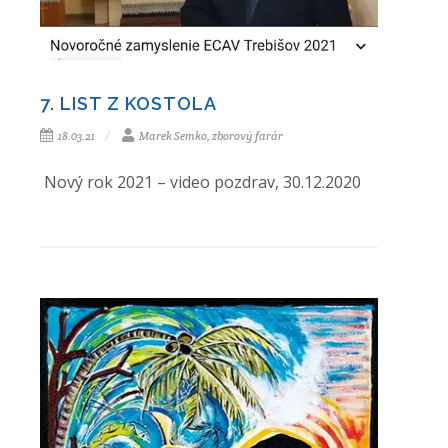
7. LIST Z KOSTOLA
18.03.21
Marek Semko, zborový farár
Nový rok 2021 – video pozdrav, 30.12.2020