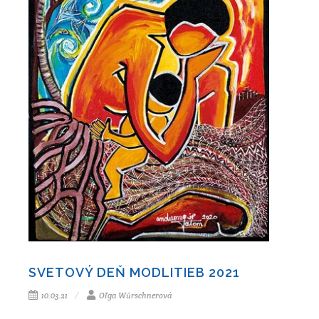
SVETOVÝ DEŇ MODLITIEB 2021
10.03.21
Oľga Wűrschnerová