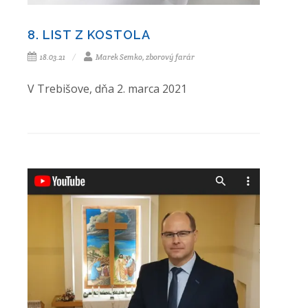
8. LIST Z KOSTOLA
18.03.21
Marek Semko, zborový farár
V Trebišove, dňa 2. marca 2021